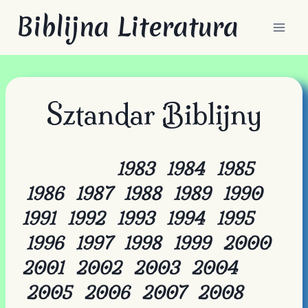
Przejdź
Biblijna Literatura
do
treści
Sztandar Biblijny
1981 1982
1983
1984
1985
1986
1987
1988
1989
1990
1991
1992
1993
1994
1995
1996
1997
1998
1999
2000
2001
2002
2003
2004
2005
2006
2007
2008